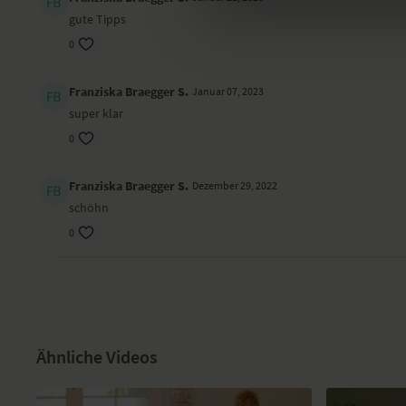
gute Tipps
0
Franziska Braegger S.
Januar 07, 2023
super klar
0
Franziska Braegger S.
Dezember 29, 2022
schöhn
0
Ähnliche Videos