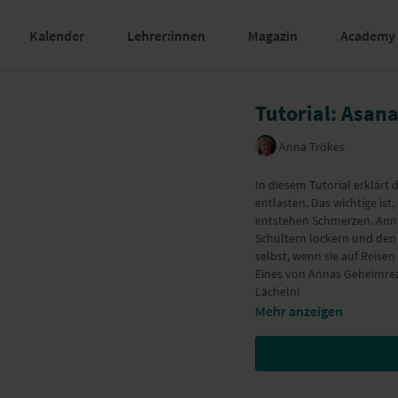
Kalender
Lehrer:innen
Magazin
Academy
Tutorial: Asan
Anna Trökes
In diesem Tutorial erklärt
entlasten. Das wichtige is
entstehen Schmerzen. Anna 
Schultern lockern und den
selbst, wenn sie auf Reisen 
Eines von Annas Geheimre
Lächeln!
Mehr anzeigen