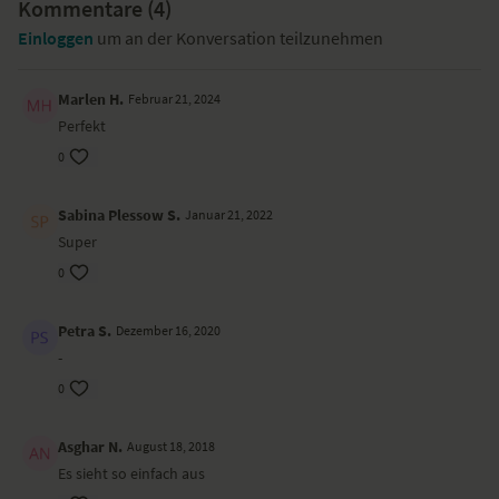
Kommentare (
4
)
Einloggen
um an der Konversation teilzunehmen
Marlen H.
Februar 21, 2024
Perfekt
0
Sabina Plessow S.
Januar 21, 2022
Super
0
Petra S.
Dezember 16, 2020
-
0
Asghar N.
August 18, 2018
Es sieht so einfach aus