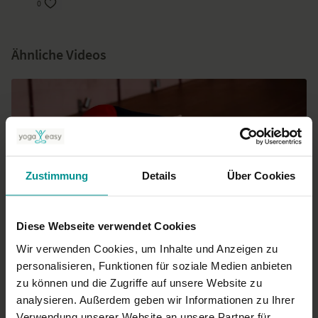
0
Ähnliche Videos
Zustimmung
Details
Über Cookies
Diese Webseite verwendet Cookies
01:10
Wir verwenden Cookies, um Inhalte und Anzeigen zu
Kristin Rübesamen
personalisieren, Funktionen für soziale Medien anbieten
Tutorial: Asana Seitliche Krähe (Parsva Kakasana)
zu können und die Zugriffe auf unsere Website zu
Fortgeschrittene | Vinyasa Yoga
analysieren. Außerdem geben wir Informationen zu Ihrer
Verwendung unserer Website an unsere Partner für