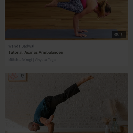
05:47
Wanda Badwal
Tutorial: Asanas Armbalancen
Mittelstufe-Yogi | Vinyasa Yoga