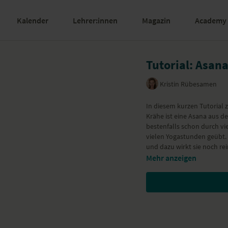
Kalender
Lehrer:innen
Magazin
Academy
Tutorial: Asan
Kristin Rübesamen
In diesem kurzen Tutorial z
Krähe ist eine Asana aus d
bestenfalls schon durch vi
vielen Yogastunden geübt. 
und dazu wirkt sie noch re
Mehr anzeigen