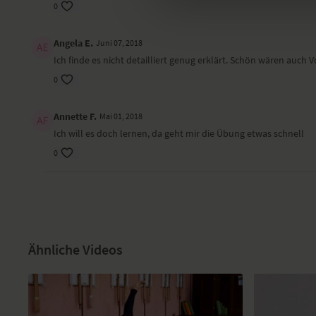
0
Angela E.
Juni 07, 2018
Ich finde es nicht detailliert genug erklärt. Schön wären auch
0
Annette F.
Mai 01, 2018
Ich will es doch lernen, da geht mir die Übung etwas schnell
0
Ähnliche Videos