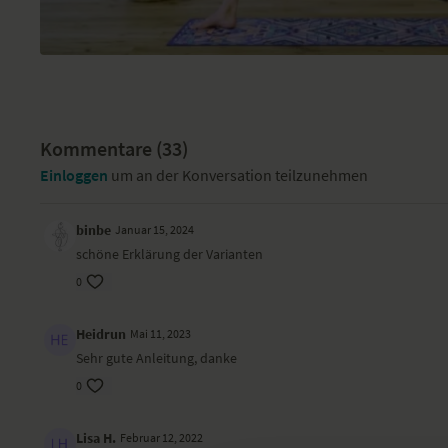
Kommentare (
33
)
Einloggen
um an der Konversation teilzunehmen
binbe
Januar 15, 2024
schöne Erklärung der Varianten
0
Heidrun
Mai 11, 2023
Sehr gute Anleitung, danke
0
Lisa H.
Februar 12, 2022