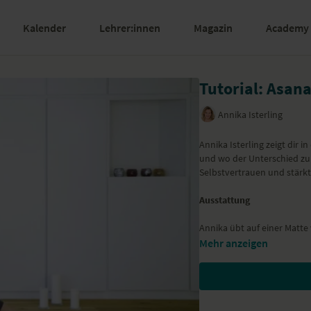
Kalender
Lehrer:innen
Magazin
Academy
Tutorial: Asana
Annika Isterling
Annika Isterling zeigt dir i
und wo der Unterschied zum
Selbstvertrauen und stärk
Ausstattung
Annika übt auf einer Matt
Mehr anzeigen