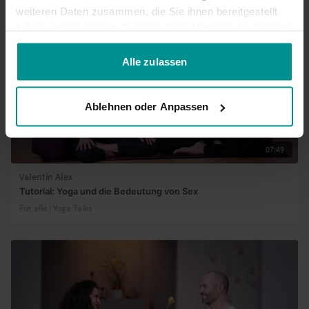
weiteren Daten zusammen, die Sie ihnen bereitgestellt
haben oder die sie im Rahmen Ihrer Nutzung der Dienste
gesammelt haben.
Alle zulassen
Ablehnen oder Anpassen
07:49
Valentin Alex
Tutorial: Yoga und die Bedeutung von Sex
Für alle | Yoga Talks