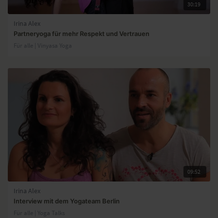
30:19
Irina Alex
Partneryoga für mehr Respekt und Vertrauen
Für alle | Vinyasa Yoga
09:52
Irina Alex
Interview mit dem Yogateam Berlin
Für alle | Yoga Talks