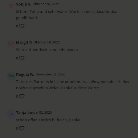
Sonja S.
Oktober 26, 2022
Schön! Tolle und sehr wahre Worte, danke, dass ihr das
geteilt habt.
0
Margit P.
Oktober 18, 2022
Sehr authentisch - und lebensnah
0
Regula W.
November 09, 2020
Ticks des Partners in Liebe annehmen..... Wow, so habe ich das
noch nie gesehen.Vielen Dank für diese Worte
0
Tanja
Januar 02, 2020
schön offen ehrlich hilfreich, Danke
0