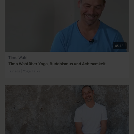
05:12
Timo Wahl
Timo Wahl über Yoga, Buddhismus und Achtsamkeit
Für alle | Yoga Talks