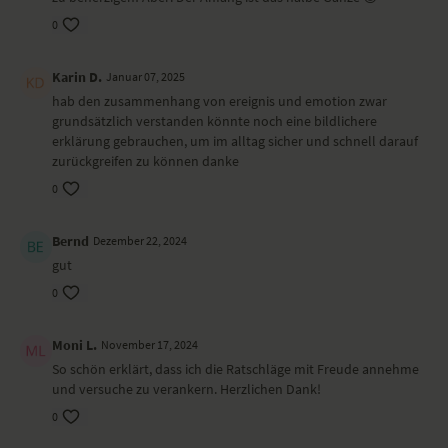
0
Karin D.
Januar 07, 2025
hab den zusammenhang von ereignis und emotion zwar
grundsätzlich verstanden könnte noch eine bildlichere
erklärung gebrauchen, um im alltag sicher und schnell darauf
zurückgreifen zu können danke
0
Bernd
Dezember 22, 2024
gut
0
Moni L.
November 17, 2024
So schön erklärt, dass ich die Ratschläge mit Freude annehme
und versuche zu verankern. Herzlichen Dank!
0