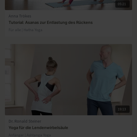
05:21
Anna Trökes
Tutorial: Asanas zur Entlastung des Rückens
Für alle | Hatha Yoga
19:13
Dr. Ronald Steiner
Yoga für die Lendenwirbelsäule
Anfänger | Ashtanga Yoga