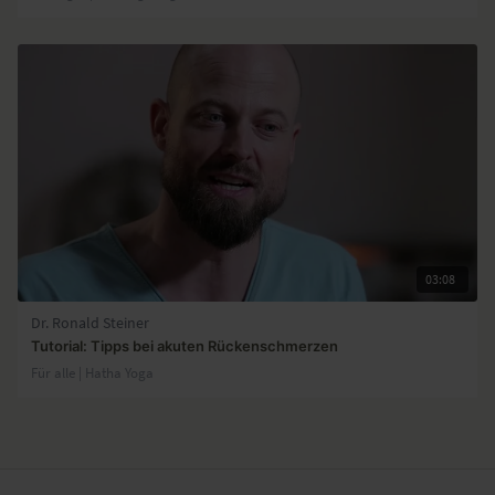
03:08
Dr. Ronald Steiner
Tutorial: Tipps bei akuten Rückenschmerzen
Für alle | Hatha Yoga