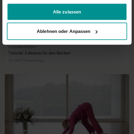
gesammelt haben.
Alle zulassen
Ablehnen oder Anpassen
08:02
Cornelia Köster
Tutorial: 3 Asanas für den Rücken
Für alle | Vinyasa Yoga