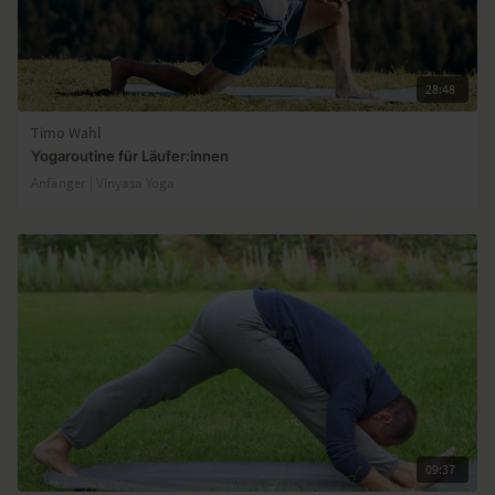
28:48
Timo Wahl
Yogaroutine für Läufer:innen
Anfänger | Vinyasa Yoga
09:37