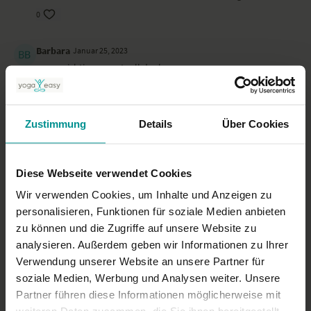
0
Barbara
Januar 25, 2023
genau richtig, so wertvoll danke
0
Saskia J.
Zustimmung
November 07, 2021
Details
Über Cookies
Gibt es Übungen um die Fußsohle zu dehnen?
(Plamtarfasziitis)
Diese Webseite verwendet Cookies
0
Wir verwenden Cookies, um Inhalte und Anzeigen zu
Mehr laden
personalisieren, Funktionen für soziale Medien anbieten
zu können und die Zugriffe auf unsere Website zu
analysieren. Außerdem geben wir Informationen zu Ihrer
Verwendung unserer Website an unsere Partner für
Ähnliche Videos
soziale Medien, Werbung und Analysen weiter. Unsere
Partner führen diese Informationen möglicherweise mit