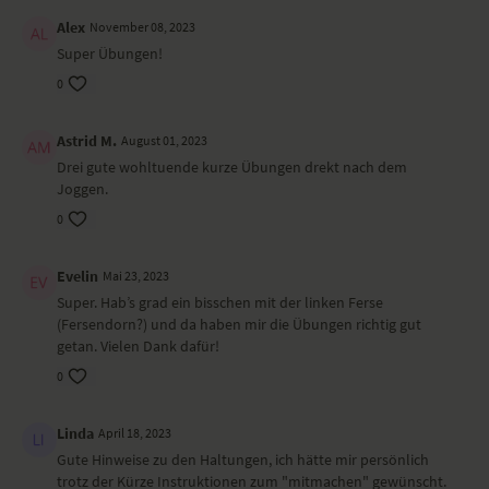
Alex
November 08, 2023
Super Übungen!
0
Astrid M.
August 01, 2023
Drei gute wohltuende kurze Übungen drekt nach dem
Joggen.
0
Evelin
Mai 23, 2023
Super. Hab’s grad ein bisschen mit der linken Ferse
(Fersendorn?) und da haben mir die Übungen richtig gut
getan. Vielen Dank dafür!
0
Linda
April 18, 2023
Gute Hinweise zu den Haltungen, ich hätte mir persönlich
trotz der Kürze Instruktionen zum "mitmachen" gewünscht.