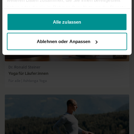
weiteren Daten zusammen, die Sie ihnen bereitgestellt
haben oder die sie im Rahmen Ihrer Nutzung der Dienste
gesammelt haben.
Alle zulassen
Ablehnen oder Anpassen
30:02
Dr. Ronald Steiner
Yoga für Läufer:innen
Für alle | Ashtanga Yoga