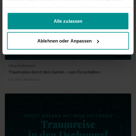
haben oder die sie im Rahmen Ihrer Nutzung der Dienste
gesammelt haben.
Alle zulassen
Ablehnen oder Anpassen
15:55
Nina Heitmann
Traumreise durch den Garten – zum Einschlafen
Für alle | Meditation