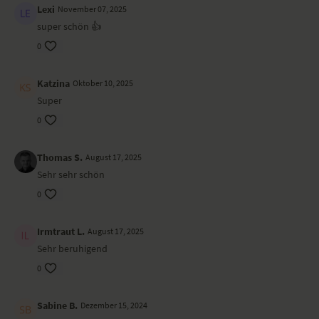
Lexi
November 07, 2025
super schön 👍
0
Katzina
Oktober 10, 2025
Super
0
Thomas S.
August 17, 2025
Sehr sehr schön
0
Irmtraut L.
August 17, 2025
Sehr beruhigend
0
Sabine B.
Dezember 15, 2024