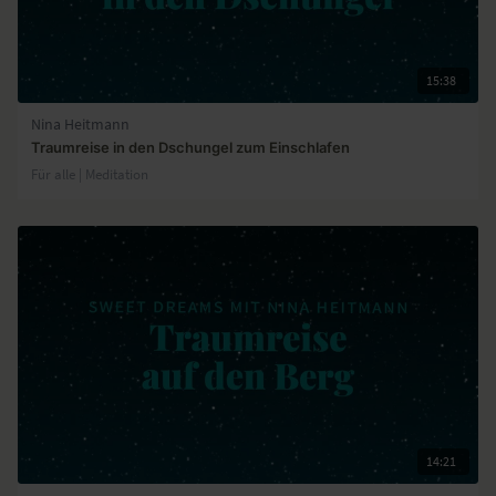
15:38
Nina Heitmann
Traumreise in den Dschungel zum Einschlafen
Für alle | Meditation
14:21