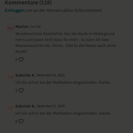
Kommentare (
128
)
Einloggen
um an der Konversation teilzunehmen
Marion
Juni 16
Wunderschöne Geschichte. Nur die Musik in Hintergrund
nervt und passt nicht dazu für mich. So kann ich kein
Meeresrauschen etc. hören. Gibt Es die Videos auch ohne
Musik?
0
Gabriele K.
Dezember 31, 2025
Ich bin schon bei der Meditation eingeschlafen. Danke.
0
Gabriele K.
Dezember 31, 2025
Ich bin schon bei der Meditation eingeschlafen. Danke.
0