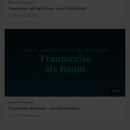
Nina Heitmann
Traumreise auf den Berg – zum Einschlafen
Für alle | Meditation
16:15
Nina Heitmann
Traumreise als Baum – zum Einschlafen
Für alle | Meditation