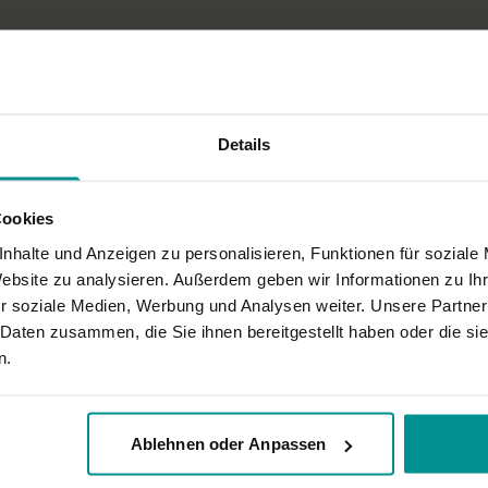
Details
Cookies
inen Dinge, die ein großes Glücksgefühl hervorbringen können. Wie schnell w
 zu fokussieren.
nhalte und Anzeigen zu personalisieren, Funktionen für soziale
Website zu analysieren. Außerdem geben wir Informationen zu I
r soziale Medien, Werbung und Analysen weiter. Unsere Partner
 Daten zusammen, die Sie ihnen bereitgestellt haben oder die s
n.
Ablehnen oder Anpassen