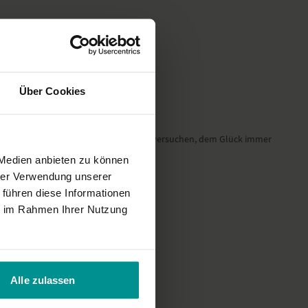
Über Cookies
ird dies im Alltag übersehen. Ich werde versuchen, dem Glück immer
 Medien anbieten zu können
hrer Verwendung unserer
 führen diese Informationen
ie im Rahmen Ihrer Nutzung
Alle zulassen