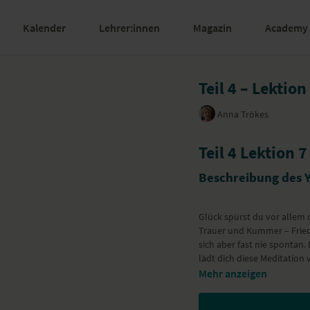
Kalender
Lehrer:innen
Magazin
Academy
Teil 4 – Lektion
Anna Trökes
Teil 4 Lektion 
Beschreibung des 
Glück spürst du vor allem
Trauer und Kummer – Friede
sich aber fast nie sponta
lädt dich diese Meditation
Mehr anzeigen