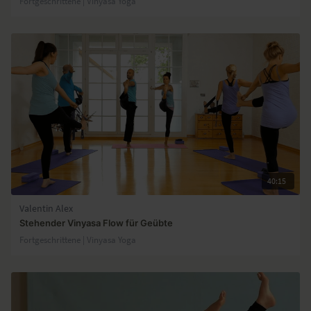
Fortgeschrittene | Vinyasa Yoga
40:15
Valentin Alex
Stehender Vinyasa Flow für Geübte
Fortgeschrittene | Vinyasa Yoga