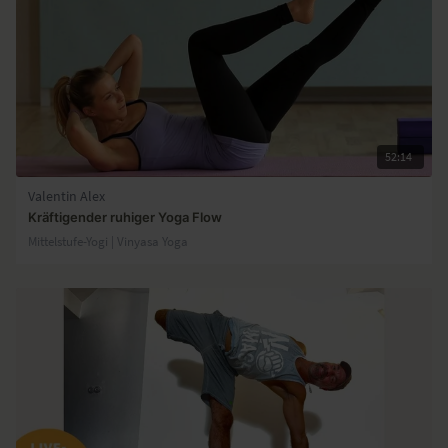
52:14
Valentin Alex
Kräftigender ruhiger Yoga Flow
Mittelstufe-Yogi | Vinyasa Yoga