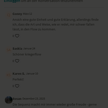
Einloggen
um an der Konversation teilzunehmen
Conny
März 12
Ansich eine gute Einheit und gute Erklärung, allerdings finde
ich, dass die Art und Weise, wie er redet, mir schwer fallen
lässt, in den Flow zu kommen.
0
Saskia
Januar 24
Schöner kriegerflow
0
Karen S.
Januar 10
Perfekt!
0
Susan
Dezember 23, 2025
Die Sequenz macht mir immer wieder große Freude - gerne