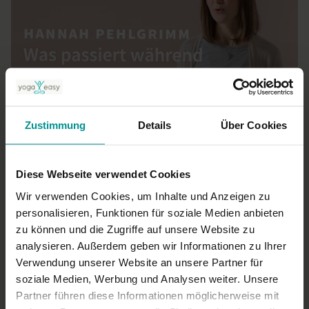
01:56
Zustimmung
Details
Über Cookies
Hannah Pehlgrimm
Talk: Was passiert während der Follikelphase körperlich und
energetisch?
Diese Webseite verwendet Cookies
Für alle | Yoga Talks
Wir verwenden Cookies, um Inhalte und Anzeigen zu
personalisieren, Funktionen für soziale Medien anbieten
zu können und die Zugriffe auf unsere Website zu
analysieren. Außerdem geben wir Informationen zu Ihrer
Verwendung unserer Website an unsere Partner für
soziale Medien, Werbung und Analysen weiter. Unsere
Partner führen diese Informationen möglicherweise mit