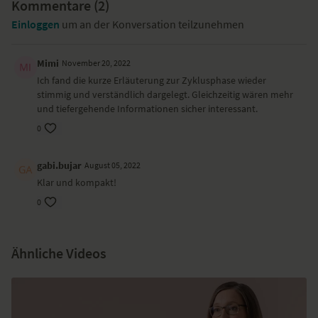
Kommentare (
2
)
Einloggen
um an der Konversation teilzunehmen
Mimi
November 20, 2022
Ich fand die kurze Erläuterung zur Zyklusphase wieder
stimmig und verständlich dargelegt. Gleichzeitig wären mehr
und tiefergehende Informationen sicher interessant.
0
gabi.bujar
August 05, 2022
Klar und kompakt!
0
Ähnliche Videos