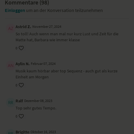
Kommentare (
98
)
Einloggen
um an der Konversation teilzunehmen
Astrid Z.
November 27, 2024
So toll! Auch wenn man mal nur kurz Lust und Zeit für die
Matte hat, Barbara wie immer klasse
0
Aylin N.
Februar 07, 2024
Musik kaum hörbar aber top Sequenz - auch gut als kurze
Einheit am Morgen
0
Ralf
Dezember 08, 2023
Top sehr gutes Tempo.
0
Brigitte
Oktober 16, 2023