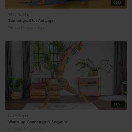
03:35
Vilas Turske
Sonnengruß für Anfänger
Für alle | Anusara Yoga
13:55
Lucie Beyer
Warm-up-Sonnengruß-Sequenz
Anfänger | Vinyasa Yoga