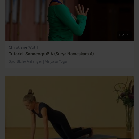
02:17
Christiane Wolff
Tutorial: Sonnengruß A (Surya Namaskara A)
Sportliche Anfänger | Vinyasa Yoga