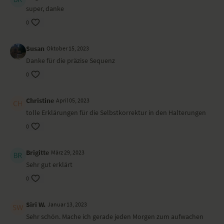
super, danke
0
Susan
Oktober 15, 2023
Danke für die präzise Sequenz
0
Christine
April 05, 2023
tolle Erklärungen für die Selbstkorrektur in den Halterungen
0
Brigitte
März 29, 2023
Sehr gut erklärt
0
Siri W.
Januar 13, 2023
Sehr schön. Mache ich gerade jeden Morgen zum aufwachen