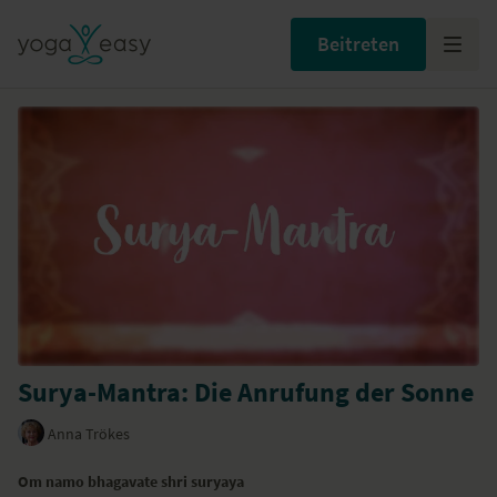
Beitreten
Surya-Mantra: Die Anrufung der Sonne
Anna Trökes
Om namo bhagavate shri suryaya