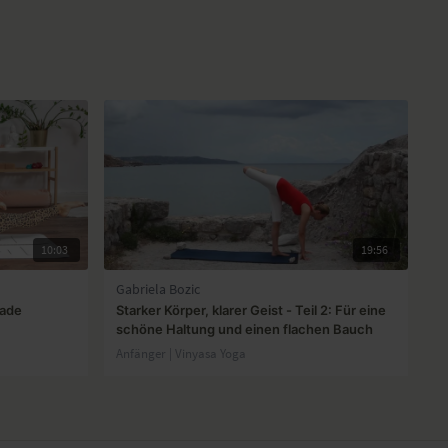
10:03
19:56
Gabriela Bozic
rade
Starker Körper, klarer Geist - Teil 2: Für eine
schöne Haltung und einen flachen Bauch
Anfänger | Vinyasa Yoga