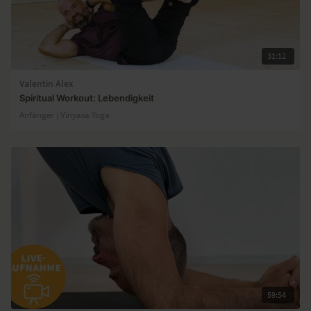
31:12
Valentin Alex
Spiritual Workout: Lebendigkeit
Anfänger | Vinyasa Yoga
59:54