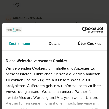
0
Gundula
Juni 09, 2025
Tolle Kombination aus Anstrengung und Ruhe. Und
motivierend.
0
Zustimmung
Details
Über Cookies
Elizabeth P.
Juni 03, 2025
Superpower und superrelaxed. Wow!
Diese Webseite verwendet Cookies
0
Wir verwenden Cookies, um Inhalte und Anzeigen zu
Mehr laden
personalisieren, Funktionen für soziale Medien anbieten
zu können und die Zugriffe auf unsere Website zu
analysieren. Außerdem geben wir Informationen zu Ihrer
Verwendung unserer Website an unsere Partner für
Ähnliche Videos
soziale Medien, Werbung und Analysen weiter. Unsere
Partner führen diese Informationen möglicherweise mit