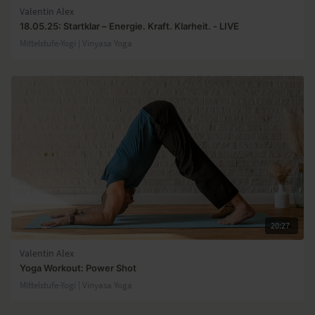
Valentin Alex
18.05.25: Startklar – Energie. Kraft. Klarheit. - LIVE
Mittelstufe-Yogi | Vinyasa Yoga
20:27
Valentin Alex
Yoga Workout: Power Shot
Mittelstufe-Yogi | Vinyasa Yoga