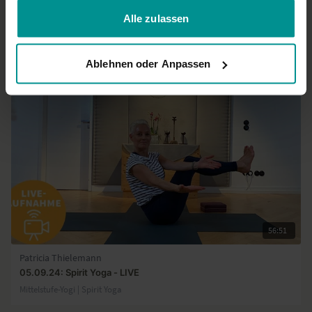
gesammelt haben.
Alle zulassen
Irina Alex
Spirit Yoga Balance
Fortgeschrittene | Vinyasa Yoga
Ablehnen oder Anpassen
56:51
Patricia Thielemann
05.09.24: Spirit Yoga - LIVE
Mittelstufe-Yogi | Spirit Yoga