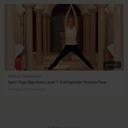
01:00:32
Patricia Thielemann
Spirit Yoga Signature Level 1: Kräftigender Vinyasa Flow
Anfänger | Vinyasa Yoga