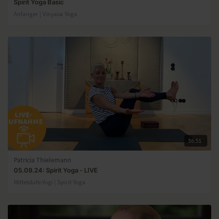
Spirit Yoga Basic
Anfänger | Vinyasa Yoga
56:51
Patricia Thielemann
05.09.24: Spirit Yoga - LIVE
Mittelstufe-Yogi | Spirit Yoga