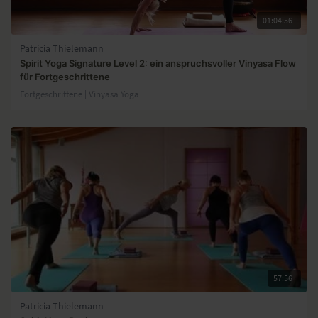
01:04:56
Patricia Thielemann
Spirit Yoga Signature Level 2: ein anspruchsvoller Vinyasa Flow
für Fortgeschrittene
Fortgeschrittene | Vinyasa Yoga
57:56
Patricia Thielemann