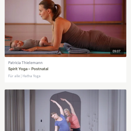
09:07
Patricia Thielemann
Spirit Yoga – Postnatal
Für alle | Hatha Yoga