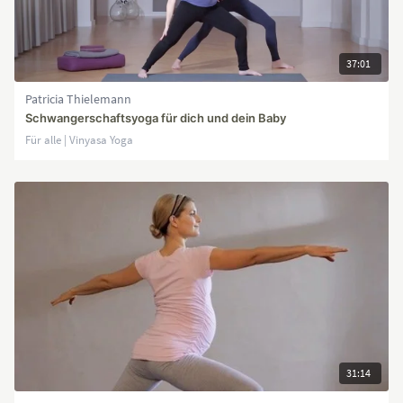
37:01
Patricia Thielemann
Schwangerschaftsyoga für dich und dein Baby
Für alle | Vinyasa Yoga
31:14