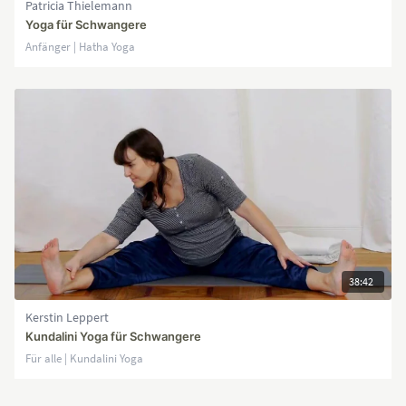
Patricia Thielemann
Yoga für Schwangere
Anfänger | Hatha Yoga
38:42
Kerstin Leppert
Kundalini Yoga für Schwangere
Für alle | Kundalini Yoga