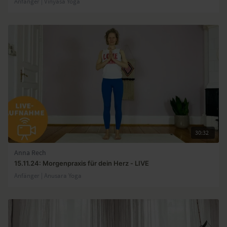
Anfänger | Vinyasa Yoga
30:32
Anna Rech
15.11.24: Morgenpraxis für dein Herz - LIVE
Anfänger | Anusara Yoga