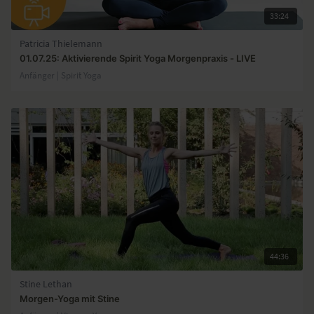
33:24
Patricia Thielemann
01.07.25: Aktivierende Spirit Yoga Morgenpraxis - LIVE
Anfänger | Spirit Yoga
44:36
Stine Lethan
Morgen-Yoga mit Stine