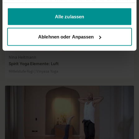
haben oder die sie im Rahmen Ihrer Nutzung der Dienste
gesammelt haben.
Alle zulassen
Ablehnen oder Anpassen
51:41
Nina Heitmann
Spirit Yoga Elemente: Luft
Mittelstufe-Yogi | Vinyasa Yoga