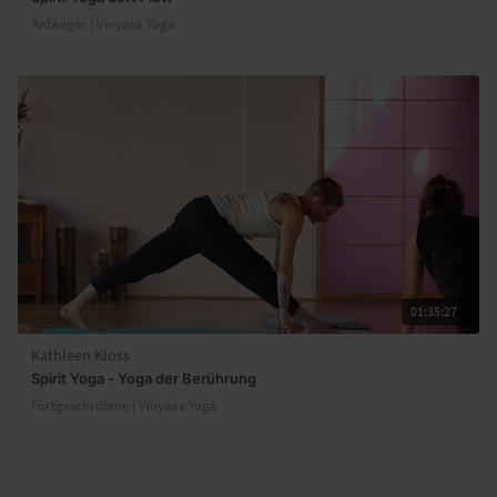
Anfänger | Vinyasa Yoga
01:35:27
Kathleen Kloss
Spirit Yoga - Yoga der Berührung
Fortgeschrittene | Vinyasa Yoga