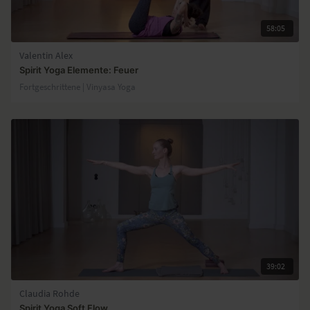
58:05
Valentin Alex
Spirit Yoga Elemente: Feuer
Fortgeschrittene | Vinyasa Yoga
39:02
Claudia Rohde
Spirit Yoga Soft Flow