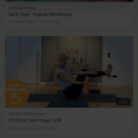
Kathleen Kloss
Spirit Yoga - Yoga der Berührung
Fortgeschrittene | Vinyasa Yoga
56:51
Patricia Thielemann
05.09.24: Spirit Yoga - LIVE
Mittelstufe-Yogi | Spirit Yoga