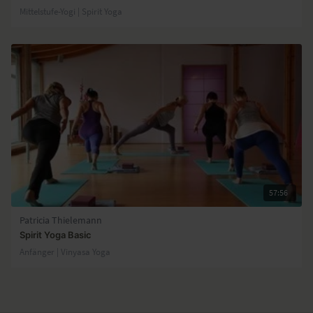
Mittelstufe-Yogi | Spirit Yoga
57:56
Patricia Thielemann
Spirit Yoga Basic
Anfänger | Vinyasa Yoga