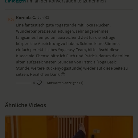
Einloggen
um an der Konversation teilzunehmen
Kordula G.
Juni 03
Eine fantastisch gute Yogastunde mit Focus Rücken.
Wunderbar präzise Anleitungen, sehr angenehmes,
langsames Tempo um ausreichend Zeit für die richtige
körperliche Ausrichtung zu haben. Schöne klare Stimme,
einfach perfekt. Liebes Yogaeasy Team, bitte löscht diese
Klasse nie. Ebenso bitte ich Euch und Patricia darum die tollen
alten aufgezeichneten Stunden von Patricia (Yoga Basic
Stunde, weitere Rückenyogastunde) wieder auf diese Seite zu
setzen. Herzlichen Dank 🙂
0
Antworten anzeigen (1)
Ähnliche Videos