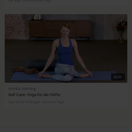
Für alle | Somatisches Yoga
29:35
Annika Isterling
Self Care: Yoga für die Hüfte
Sportliche Anfänger | Anusara Yoga