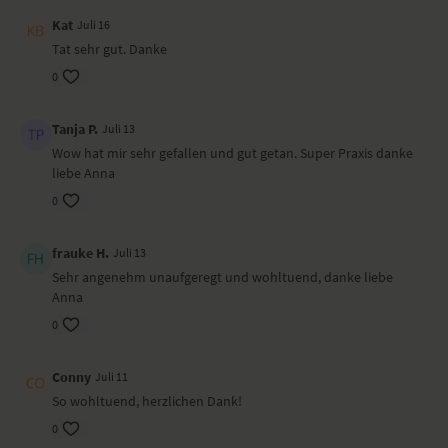
Dieses Video haben wir in Hamburg gedreht. Anna trägt eine
Kat
Juli 16
Hose von
Hey Honey
und ein Shirt von
Mandala
.
Tat sehr gut. Danke
0
Tanja P.
Juli 13
Wow hat mir sehr gefallen und gut getan. Super Praxis danke
liebe Anna
0
frauke H.
Juli 13
Sehr angenehm unaufgeregt und wohltuend, danke liebe
Anna
0
Conny
Juli 11
So wohltuend, herzlichen Dank!
0