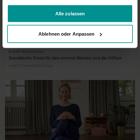
gesammelt haben.
Alle zulassen
Ablehnen oder Anpassen
26:45
Kristin Rübesamen
Somatische Praxis für den unteren Rücken und die Hüften
Level 0 | Somatisches Yoga