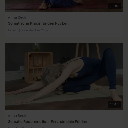
20:36
Anna Rech
Somatische Praxis für den Rücken
Level 0 | Somatisches Yoga
20:07
Anna Rech
Somatic Reconnection: Erkunde dein Fühlen