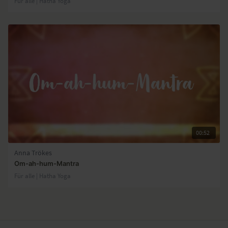
Für alle | Hatha Yoga
00:52
Anna Trökes
Om-ah-hum-Mantra
Für alle | Hatha Yoga