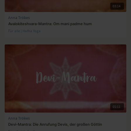
03:14
Anna Trökes
Avalokiteshvara-Mantra: Om mani padme hum
Für alle | Hatha Yoga
01:11
Anna Trökes
Devi-Mantra: Die Anrufung Devis, der großen Göttin