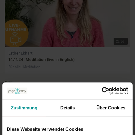
22:36
Esther Ekhart
14.11.24: Meditation (live in English)
Für alle | Meditation
Zustimmung
Details
Über Cookies
Diese Webseite verwendet Cookies