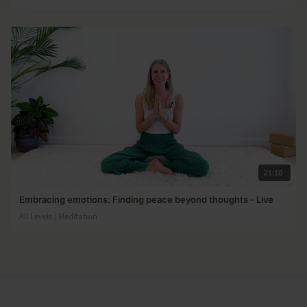
21:10
Embracing emotions: Finding peace beyond thoughts - Live
All Levels | Meditation