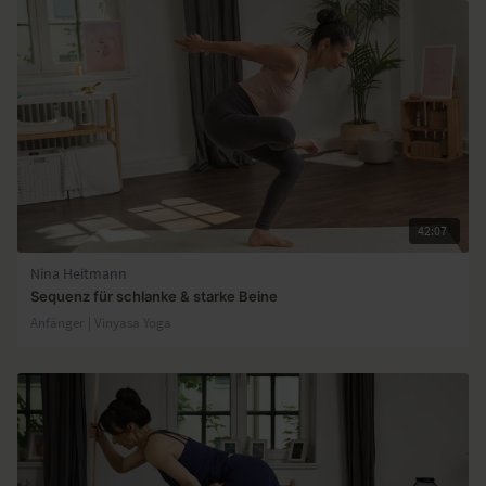
42:07
Nina Heitmann
Sequenz für schlanke & starke Beine
Anfänger | Vinyasa Yoga