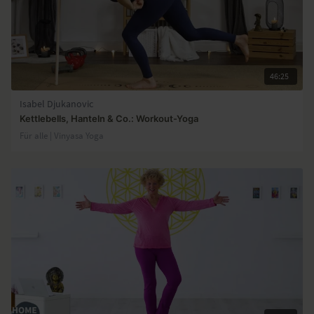
46:25
Isabel Djukanovic
Kettlebells, Hanteln & Co.: Workout-Yoga
Für alle | Vinyasa Yoga