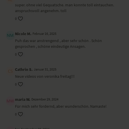
super. ohne viel Gequatsche. man konnte toll eintauchen.
anspruchsvoll angenehm. toll
0
Nicole M.
Februar 16, 2025
Puh das war anstrengend , aber sehr schön . Schön
gesprochen , schöne eindeutige Ansagen.
0
Cathrin S.
Januar 31, 2025
Neue videos von veronika freitag!!!
0
maria W.
Dezember 29, 2024
Für mich sehr fordernd, aber wunderschön. Namaste!
0