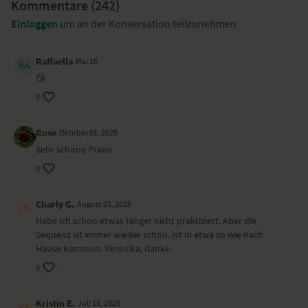
Kommentare (
242
)
Einloggen
um an der Konversation teilzunehmen
Raffaella
Mai 16
😘
0
Rose
Oktober 01, 2025
Sehr schöne Praxis.
0
Charly G.
August 25, 2025
Habe ich schon etwas länger nicht praktiziert. Aber die
Sequenz ist immer wieder schön. Ist in etwa so wie nach
Hause kommen. Veronika, danke.
0
Kristin E.
Juli 15, 2025