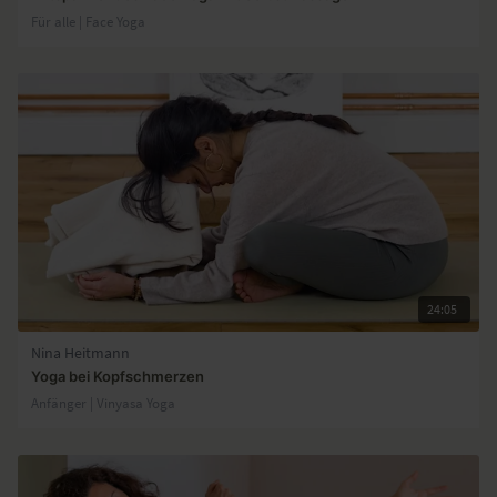
Für alle | Face Yoga
24:05
Nina Heitmann
Yoga bei Kopfschmerzen
Anfänger | Vinyasa Yoga