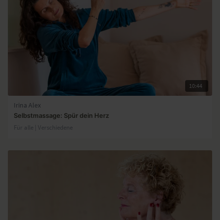
10:44
Irina Alex
Selbstmassage: Spür dein Herz
Für alle | Verschiedene