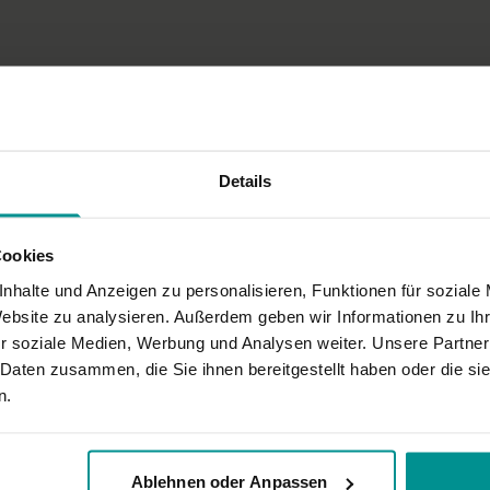
Tradition
Hinduismus, Buddhismus;
Gesang & Gitarre: Jessica 
Details
Cookies
nhalte und Anzeigen zu personalisieren, Funktionen für soziale
Website zu analysieren. Außerdem geben wir Informationen zu I
r soziale Medien, Werbung und Analysen weiter. Unsere Partner
 Daten zusammen, die Sie ihnen bereitgestellt haben oder die s
n.
Ablehnen oder Anpassen