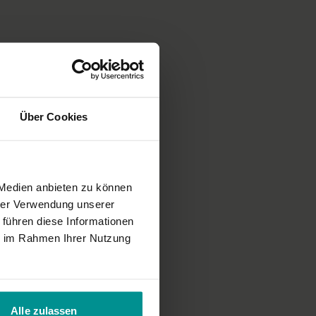
 Ursprung unbekannt
Rost
Über Cookies
 Medien anbieten zu können
hrer Verwendung unserer
 führen diese Informationen
ie im Rahmen Ihrer Nutzung
Alle zulassen