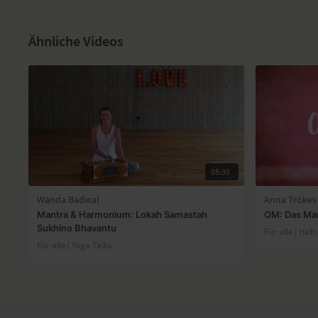
Ähnliche Videos
05:30
Wanda Badwal
Anna Trökes
Mantra & Harmonium: Lokah Samastah
OM: Das Man
Sukhino Bhavantu
Für alle | Hat
Für alle | Yoga Talks