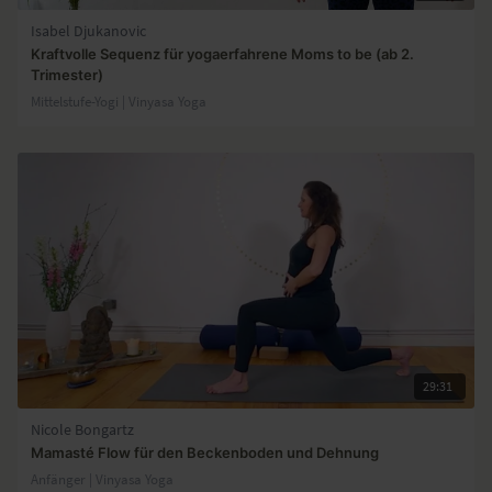
Isabel Djukanovic
Kraftvolle Sequenz für yogaerfahrene Moms to be (ab 2.
Trimester)
Mittelstufe-Yogi | Vinyasa Yoga
29:31
Nicole Bongartz
Mamasté Flow für den Beckenboden und Dehnung
Anfänger | Vinyasa Yoga