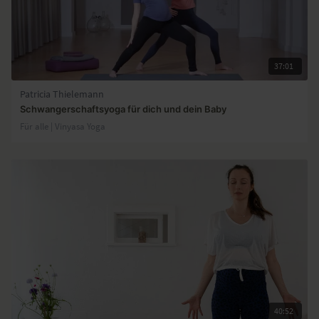
37:01
Patricia Thielemann
Schwangerschaftsyoga für dich und dein Baby
Für alle | Vinyasa Yoga
40:52