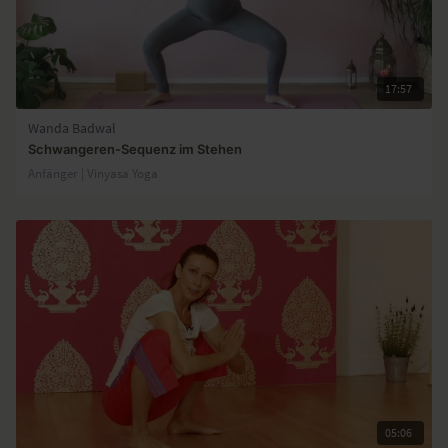
17:57
Wanda Badwal
Schwangeren-Sequenz im Stehen
Anfänger | Vinyasa Yoga
05:06