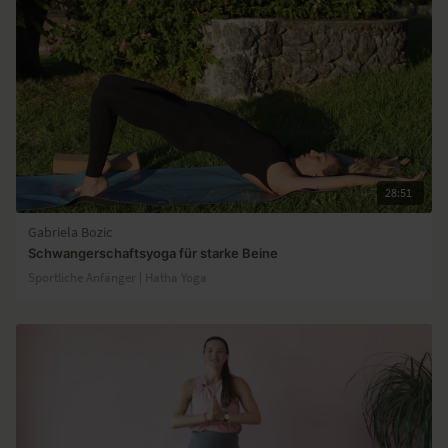
28:51
Gabriela Bozic
Schwangerschaftsyoga für starke Beine
Sportliche Anfänger | Hatha Yoga