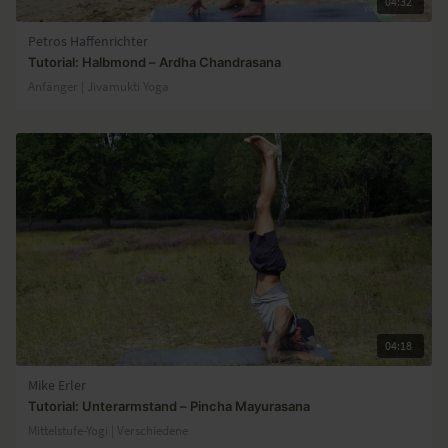
04:32
Petros Haffenrichter
Tutorial: Halbmond – Ardha Chandrasana
Anfänger | Jivamukti Yoga
04:18
Mike Erler
Tutorial: Unterarmstand – Pincha Mayurasana
Mittelstufe-Yogi | Verschiedene