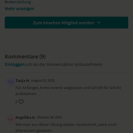
Bodenstellung
Mehr anzeigen
Zum Ansehen Mitglied werden
Kommentare (
9
)
Einloggen
um an der Konversation teilzunehmen
Tanja H.
August 15, 2025
Für Anfänger, Arme vorerst weglassen und Schritt für Schritt
praktizieren
0
Angelika A.
Oktober 18, 2023
Wie man aus dieser Übung wieder rauskommt, wäre noch
interessant gewesen.