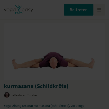
Beitreten
kurmasana (Schildkröte)
Lalleshvari Turske
Yoga-Übung (Asana) kurmasana (Schildkröte), Vorbeuge,