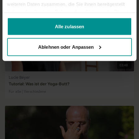
weiteren Daten zusammen, die Sie ihnen bereitgestellt
haben oder die sie im Rahmen Ihrer Nutzung der Dienste
gesammelt haben.
Alle zulassen
Ablehnen oder Anpassen
03:48
Lucie Beyer
Tutorial: Was ist der Yoga-Butt?
Für alle | Verschiedene