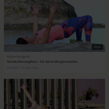
19:24
Nicole Bongartz
Gentle Morningflow – für deine Morgenroutine
Anfänger | Vinyasa Yoga