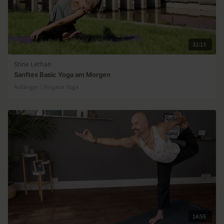
32:13
Stine Lethan
Sanftes Basic Yoga am Morgen
Anfänger | Vinyasa Yoga
14:55