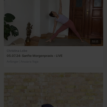
32:11
Christina Lobe
05.07.24: Sanfte Morgenpraxis - LIVE
Anfänger | Anusara Yoga