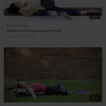
37:16
Nina Heitmann
Ankommen und Loslassen am Abend
Anfänger | Hatha Yoga
33:20