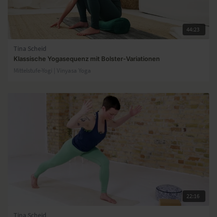
44:23
Tina Scheid
Klassische Yogasequenz mit Bolster-Variationen
Mittelstufe-Yogi | Vinyasa Yoga
22:16
Tina Scheid