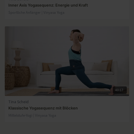
Inner Axis Yogasequenz: Energie und Kraft
Sportliche Anfänger | Vinyasa Yoga
40:17
Tina Scheid
Klassische Yogasequenz mit Blöcken
Mittelstufe-Yogi | Vinyasa Yoga