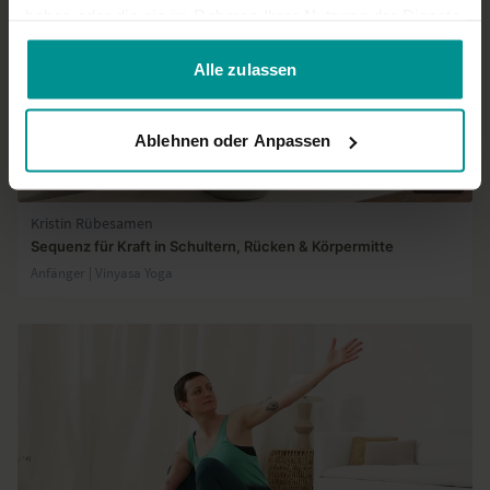
haben oder die sie im Rahmen Ihrer Nutzung der Dienste
gesammelt haben.
Alle zulassen
Ablehnen oder Anpassen
31:19
Kristin Rübesamen
Sequenz für Kraft in Schultern, Rücken & Körpermitte
Anfänger | Vinyasa Yoga