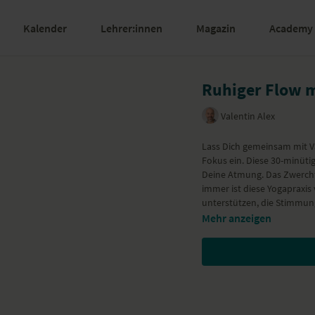
Kalender
Lehrer:innen
Magazin
Academy
Ruhiger Flow m
Valentin Alex
Lass Dich gemeinsam mit Va
Fokus ein. Diese 30-minüti
Deine Atmung. Das Zwerchfe
immer ist diese Yogapraxis
unterstützen, die Stimmung
Mehr anzeigen