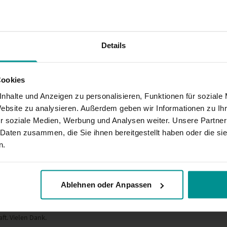
Details
chwierig
Cookies
nhalte und Anzeigen zu personalisieren, Funktionen für soziale
Website zu analysieren. Außerdem geben wir Informationen zu I
 er ständig sagt, man darf Varianten machen, aber nicht sagt, welche.
r soziale Medien, Werbung und Analysen weiter. Unsere Partner
 Daten zusammen, die Sie ihnen bereitgestellt haben oder die s
n.
Ablehnen oder Anpassen
ft. Vielen Dank.