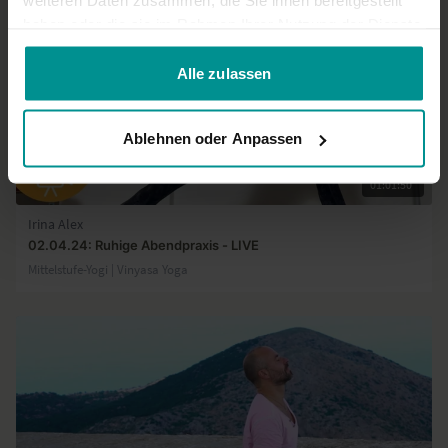
weiteren Daten zusammen, die Sie ihnen bereitgestellt
haben oder die sie im Rahmen Ihrer Nutzung der Dienste
gesammelt haben.
Alle zulassen
Ablehnen oder Anpassen
01:01:50
Irina Alex
02.04.24: Ruhige Abendpraxis - LIVE
Mittelstufe-Yogi | Vinyasa Yoga