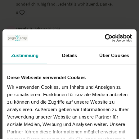
sonderlich ruhig fand. Jedenfalls wohltuend. Danke.
0
Ursula B.
Februar 20, 2024
Schon oft geübt - immer wieder gut!
0
Zustimmung
Details
Über Cookies
Stefanie
Januar 07, 2024
Sehr gutes Abendyoga zum runterkommen, nicht zu ruhig!
Diese Webseite verwendet Cookies
0
Wir verwenden Cookies, um Inhalte und Anzeigen zu
Mehr laden
personalisieren, Funktionen für soziale Medien anbieten
zu können und die Zugriffe auf unsere Website zu
analysieren. Außerdem geben wir Informationen zu Ihrer
Verwendung unserer Website an unsere Partner für
Ähnliche Videos
soziale Medien, Werbung und Analysen weiter. Unsere
Partner führen diese Informationen möglicherweise mit