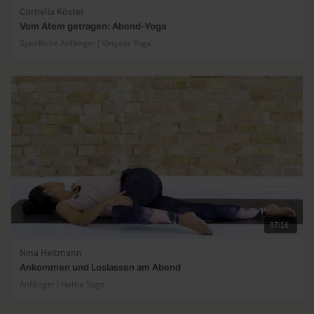
Cornelia Köster
Vom Atem getragen: Abend-Yoga
Sportliche Anfänger | Vinyasa Yoga
37:16
Nina Heitmann
Ankommen und Loslassen am Abend
Anfänger | Hatha Yoga