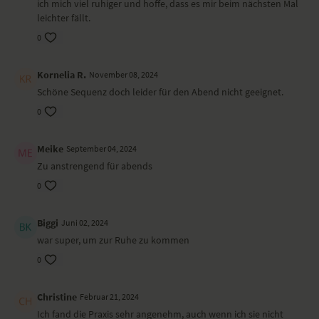
ich mich viel ruhiger und hoffe, dass es mir beim nächsten Mal
leichter fällt.
0
Kornelia R.
November 08, 2024
Schöne Sequenz doch leider für den Abend nicht geeignet.
0
Meike
September 04, 2024
Zu anstrengend für abends
0
Biggi
Juni 02, 2024
war super, um zur Ruhe zu kommen
0
Christine
Februar 21, 2024
Ich fand die Praxis sehr angenehm, auch wenn ich sie nicht