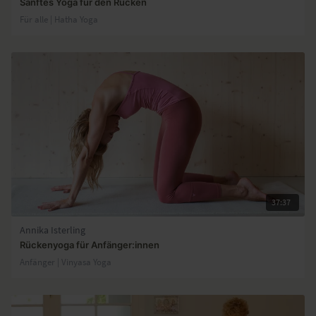
Sanftes Yoga für den Rücken
Für alle | Hatha Yoga
37:37
Annika Isterling
Rückenyoga für Anfänger:innen
Anfänger | Vinyasa Yoga