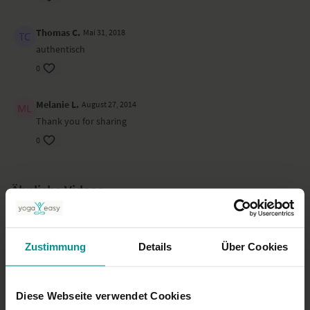
Thomas C.
Mai 31, 2018
authentisch
0
Melanie L.
August 27, 2014
Thank you for sharing
0
Ähnliche Videos
Zustimmung
Details
Über Cookies
Diese Webseite verwendet Cookies