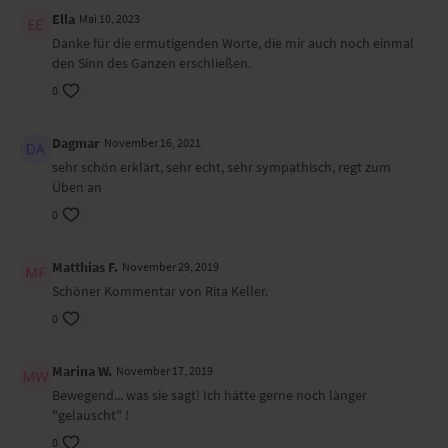
Ella
Mai 10, 2023
Danke für die ermutigenden Worte, die mir auch noch einmal
den Sinn des Ganzen erschließen.
0
Dagmar
November 16, 2021
sehr schön erklärt, sehr echt, sehr sympathisch, regt zum
Üben an
0
Matthias F.
November 29, 2019
Schöner Kommentar von Rita Keller.
0
Marina W.
November 17, 2019
Bewegend... was sie sagt! Ich hätte gerne noch länger
"gelauscht" !
0