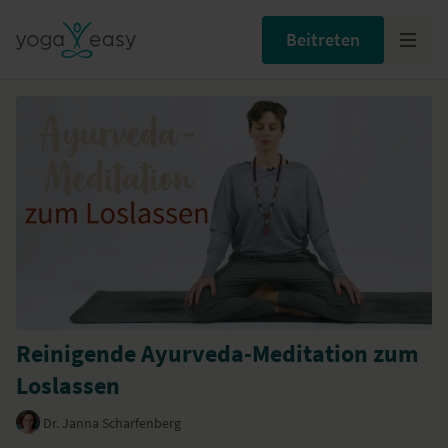
Beitreten
Reinigende Ayurveda-Meditation zum
Loslassen
Dr. Janna Scharfenberg