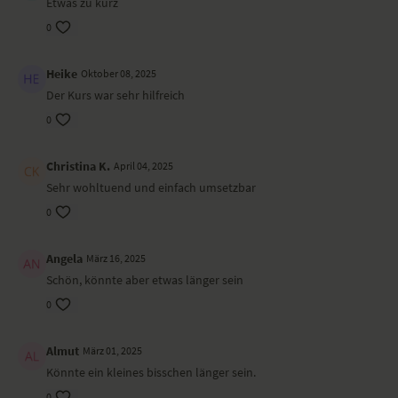
Etwas zu kurz
0
Heike
Oktober 08, 2025
Der Kurs war sehr hilfreich
0
Christina K.
April 04, 2025
Sehr wohltuend und einfach umsetzbar
0
Angela
März 16, 2025
Schön, könnte aber etwas länger sein
0
Almut
März 01, 2025
Könnte ein kleines bisschen länger sein.
0