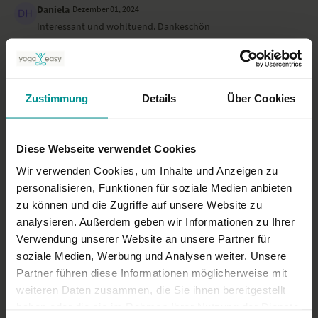
Daniela
Dezember 01, 2024
Interessant und wohltuend. Dankeschön
0
Stephanie
November 28, 2024
Zustimmung
Details
Über Cookies
Einfach - SPITZE !!!
0
Diese Webseite verwendet Cookies
Mehr laden
Wir verwenden Cookies, um Inhalte und Anzeigen zu
personalisieren, Funktionen für soziale Medien anbieten
zu können und die Zugriffe auf unsere Website zu
Ähnliche Videos
analysieren. Außerdem geben wir Informationen zu Ihrer
Verwendung unserer Website an unsere Partner für
soziale Medien, Werbung und Analysen weiter. Unsere
Partner führen diese Informationen möglicherweise mit
weiteren Daten zusammen, die Sie ihnen bereitgestellt
haben oder die sie im Rahmen Ihrer Nutzung der Dienste