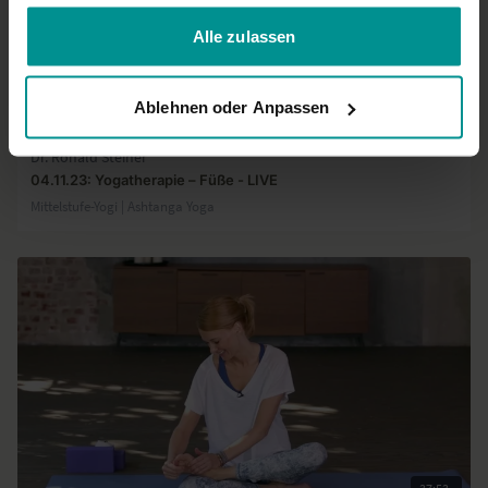
gesammelt haben.
Alle zulassen
Ablehnen oder Anpassen
59:41
Dr. Ronald Steiner
04.11.23: Yogatherapie – Füße - LIVE
Mittelstufe-Yogi | Ashtanga Yoga