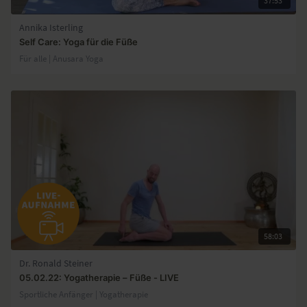
37:53
Annika Isterling
Self Care: Yoga für die Füße
Für alle | Anusara Yoga
58:03
Dr. Ronald Steiner
05.02.22: Yogatherapie – Füße - LIVE
Sportliche Anfänger | Yogatherapie