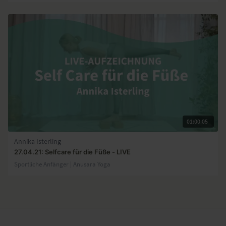
01:00:05
Annika Isterling
27.04.21: Selfcare für die Füße - LIVE
Sportliche Anfänger | Anusara Yoga