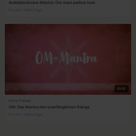
Avalokiteshvara-Mantra: Om mani padme hum
Für alle | Hatha Yoga
00:39
Anna Trökes
OM: Das Mantra des uranfänglichen Klangs
Für alle | Hatha Yoga