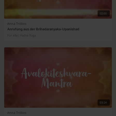
02:00
Anna Trökes
Anrufung aus der Brihadaranyaka-Upanishad
Für alle | Hatha Yoga
03:14
Anna Trökes