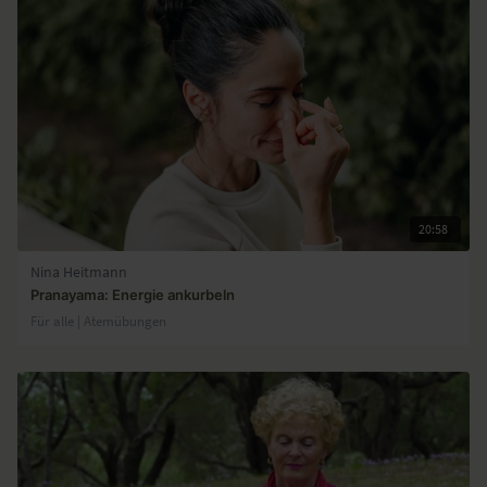
20:58
Nina Heitmann
Pranayama: Energie ankurbeln
Für alle | Atemübungen