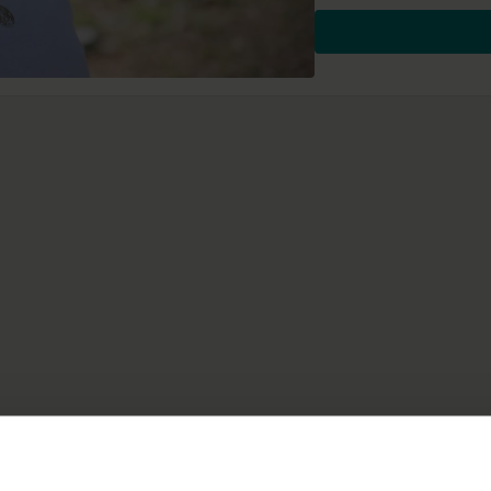
Pranyama und Atem bieten