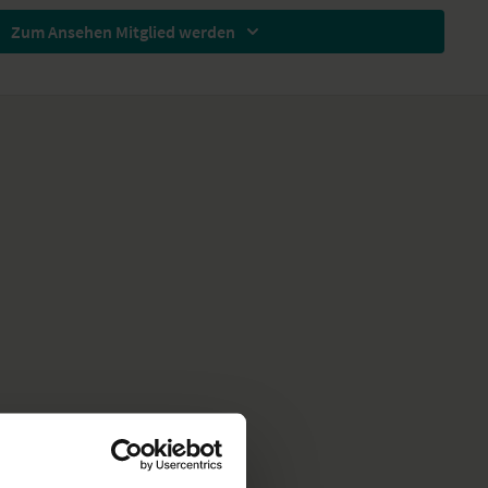
. Melde dich gleich an für unser Pranayama-Programm!
Zum Ansehen Mitglied werden