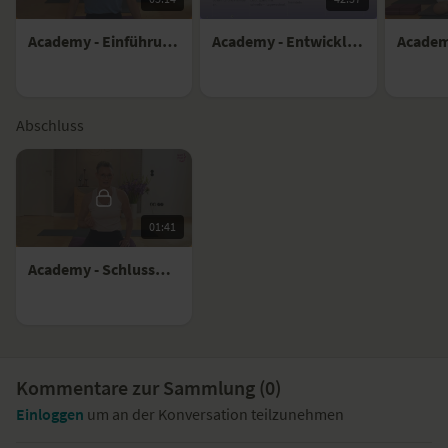
Academy - Einführung Nadine Seidel
Academy - Entwicklung Geburt bis 8 Monate später
Abschluss
01:41
Academy - Schlusswort
Kommentare zur Sammlung (
0
)
Einloggen
um an der Konversation teilzunehmen