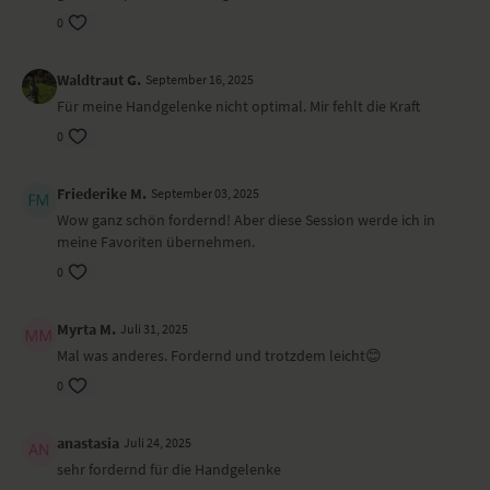
0
Waldtraut G.
September 16, 2025
Für meine Handgelenke nicht optimal. Mir fehlt die Kraft
0
Friederike M.
September 03, 2025
Wow ganz schön fordernd! Aber diese Session werde ich in
meine Favoriten übernehmen.
0
Myrta M.
Juli 31, 2025
Mal was anderes. Fordernd und trotzdem leicht😊
0
anastasia
Juli 24, 2025
sehr fordernd für die Handgelenke