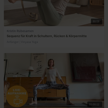
31:19
Kristin Rübesamen
Sequenz für Kraft in Schultern, Rücken & Körpermitte
Anfänger | Vinyasa Yoga
01:00:12