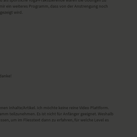
e mir ein weiteres Programm, dass von der Anstrengung noch
gezeigt wird.
 danke!
nen Inhalte/Artikel. Ich möchte keine reine Video Plattform.
mm teilzunehmen. Es ist nicht für Anfänger geeignet. Weshalb
ssen, um im Fliesstext dann zu erfahren, für welche Level es