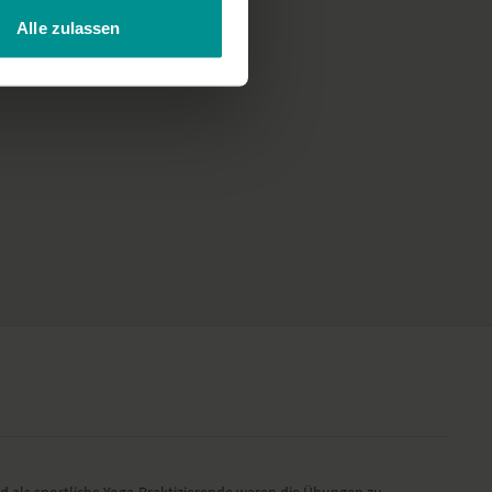
Alle zulassen
d als sportliche Yoga-Praktizierende waren die Übungen zu