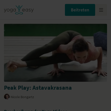
Beitreten
Peak Play: Astavakrasana
Nicole Bongartz