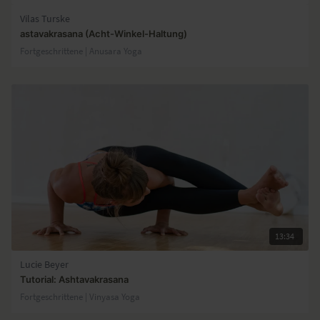
Vilas Turske
astavakrasana (Acht-Winkel-Haltung)
Fortgeschrittene | Anusara Yoga
13:34
Lucie Beyer
Tutorial: Ashtavakrasana
Fortgeschrittene | Vinyasa Yoga