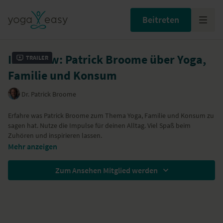
Beitreten
Interview: Patrick Broome über Yoga,
Trailer
Familie und Konsum
Dr. Patrick Broome
Erfahre was
Patrick Broome
zum Thema Yoga, Familie und Konsum zu
sagen hat. Nutze die Impulse für deinen Alltag. Viel Spaß beim
Zuhören und inspirieren lassen.
Mehr anzeigen
Zum Ansehen Mitglied werden