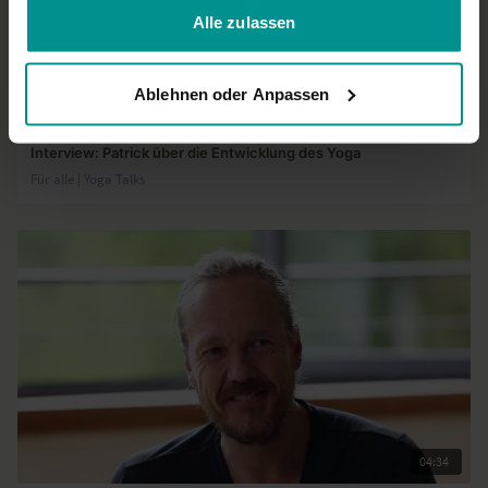
Alle zulassen
01:16
Ablehnen oder Anpassen
Dr. Patrick Broome
Interview: Patrick über die Entwicklung des Yoga
Für alle | Yoga Talks
04:34