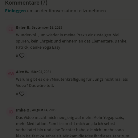
Kommentare (
7
)
Einloggen
um an der Konversation teilzunehmen
Ester B.
September 18, 2023
Wundervoll, um wieder in meine Praxis einzusteigen. Viel
spüren, kein Ehrgeiz und erinnern an das Elementare. Danke,
Patrick, danke Yoga Easy.
0
Alex W.
März 04, 2021
Warum gibt es die 7Minutenkräftigung für Jungs nicht mal als
Video? Das wäre toll.
0
Imke O.
August 14, 2019
Das Video macht mich neugierig auf mehr. Mehr Yogapraxis,
mehr Meditation. Familie spricht mich an, da ich selbst
verheiratet bin und eine Tochter habe, die nicht mehr sooo
klein ist, fast 24 Jahre alt. Mir kam die Idee ihr dieses Jahr zum