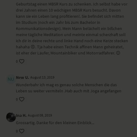
Geburtstag einen MBSR Kurs zu schenken. Ich selbst habe vor
drei Jahren einen 10 wöchigen MBSR Kurs besucht. Davon
kann sie ein Leben lang profitieren!. Sie befindet sich mitten
im Studium (noch ein Jahr bis zum Bachelor in
Kommunikationsdesign). Mein Mann belächelt ein bißchen
meine tägliche Meditation und meinte einmal scherzhaft soll
ich dir in deine rechte und linke Hand noch eine Kerze stecken
hahaha 😠. Tja habe einen Technik affinen Mann geheiratet,
ist eher der Läufer, Mountainbiker und Motorradfahrer. 😊
0
New U.
August 13, 2019
Wunderbahr ich mag es genau solche Menschen die das
Leben su weiter vermiteln .Hab auch mit Joga angefangen
0
Ina H.
August 08, 2019
Grossartig. Danke für den kleinen Einblick...
0